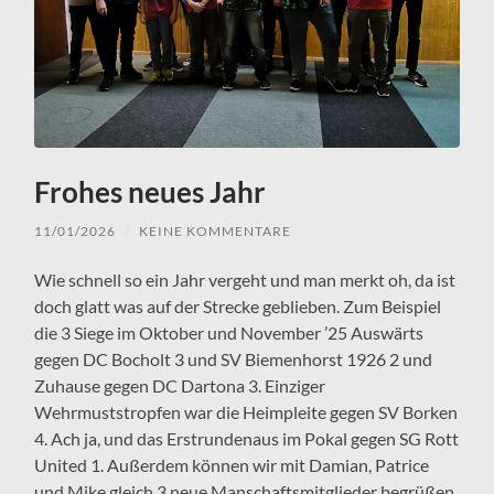
Frohes neues Jahr
11/01/2026
/
KEINE KOMMENTARE
Wie schnell so ein Jahr vergeht und man merkt oh, da ist
doch glatt was auf der Strecke geblieben. Zum Beispiel
die 3 Siege im Oktober und November ’25 Auswärts
gegen DC Bocholt 3 und SV Biemenhorst 1926 2 und
Zuhause gegen DC Dartona 3. Einziger
Wehrmuststropfen war die Heimpleite gegen SV Borken
4. Ach ja, und das Erstrundenaus im Pokal gegen SG Rott
United 1. Außerdem können wir mit Damian, Patrice
und Mike gleich 3 neue Manschaftsmitglieder begrüßen.