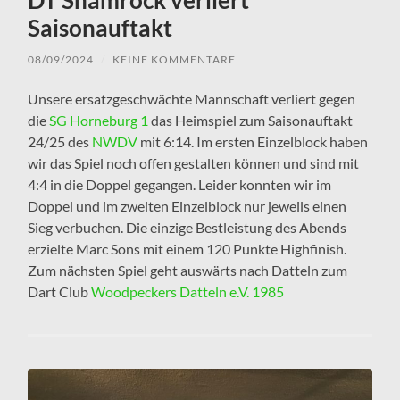
Saisonauftakt
08/09/2024
/
KEINE KOMMENTARE
Unsere ersatzgeschwächte Mannschaft verliert gegen
die
SG Horneburg 1
das Heimspiel zum Saisonauftakt
24/25 des
NWDV
mit 6:14. Im ersten Einzelblock haben
wir das Spiel noch offen gestalten können und sind mit
4:4 in die Doppel gegangen. Leider konnten wir im
Doppel und im zweiten Einzelblock nur jeweils einen
Sieg verbuchen. Die einzige Bestleistung des Abends
erzielte Marc Sons mit einem 120 Punkte Highfinish.
Zum nächsten Spiel geht auswärts nach Datteln zum
Dart Club
Woodpeckers Datteln e.V. 1985