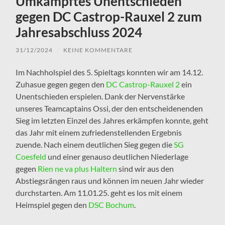
Umkämpftes Unentschieden
gegen DC Castrop-Rauxel 2 zum
Jahresabschluss 2024
31/12/2024
/
KEINE KOMMENTARE
Im Nachholspiel des 5. Spieltags konnten wir am 14.12.
Zuhasue gegen gegen den
DC Castrop-Rauxel 2
ein
Unentschieden erspielen. Dank der Nervenstärke
unseres Teamcaptains Ossi, der den entscheidenenden
Sieg im letzten Einzel des Jahres erkämpfen konnte, geht
das Jahr mit einem zufriedenstellenden Ergebnis
zuende. Nach einem deutlichen Sieg gegen die
SG
Coesfeld
und einer genauso deutlichen Niederlage
gegen
Rien ne va plus Haltern
sind wir aus den
Abstiegsrängen raus und können im neuen Jahr wieder
durchstarten. Am 11.01.25. geht es los mit einem
Heimspiel gegen den
DSC Bochum
.