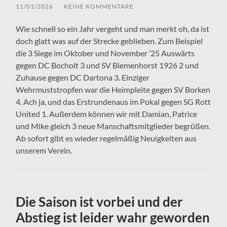
11/01/2026
/
KEINE KOMMENTARE
Wie schnell so ein Jahr vergeht und man merkt oh, da ist
doch glatt was auf der Strecke geblieben. Zum Beispiel
die 3 Siege im Oktober und November ’25 Auswärts
gegen DC Bocholt 3 und SV Biemenhorst 1926 2 und
Zuhause gegen DC Dartona 3. Einziger
Wehrmuststropfen war die Heimpleite gegen SV Borken
4. Ach ja, und das Erstrundenaus im Pokal gegen SG Rott
United 1. Außerdem können wir mit Damian, Patrice
und Mike gleich 3 neue Manschaftsmitglieder begrüßen.
Ab sofort gibt es wieder regelmäßig Neuigkeiten aus
unserem Verein.
Die Saison ist vorbei und der
Abstieg ist leider wahr geworden