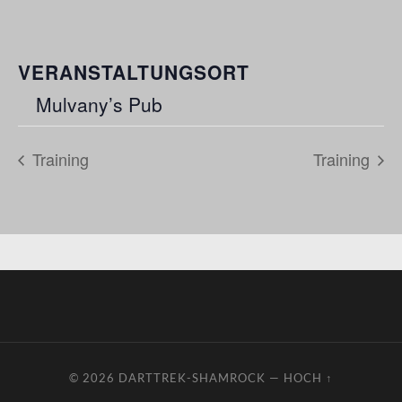
VERANSTALTUNGSORT
Mulvany’s Pub
Training
Training
© 2026
DARTTREK-SHAMROCK
—
HOCH ↑