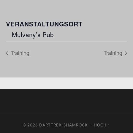
VERANSTALTUNGSORT
Mulvany’s Pub
Training
Training
© 2026
DARTTREK-SHAMROCK
—
HOCH ↑