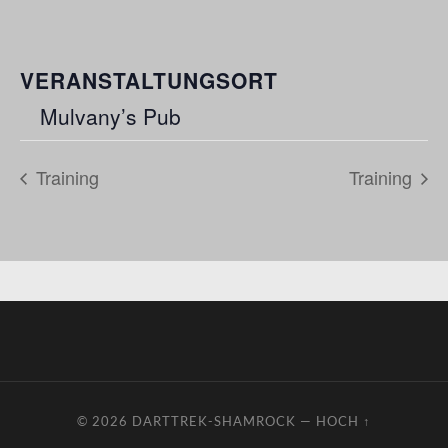
VERANSTALTUNGSORT
Mulvany’s Pub
Training
Training
© 2026
DARTTREK-SHAMROCK
—
HOCH ↑