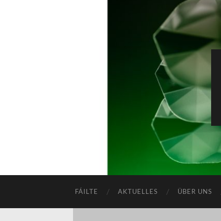
FÁILTE
AKTUELLES
ÜBER UNS