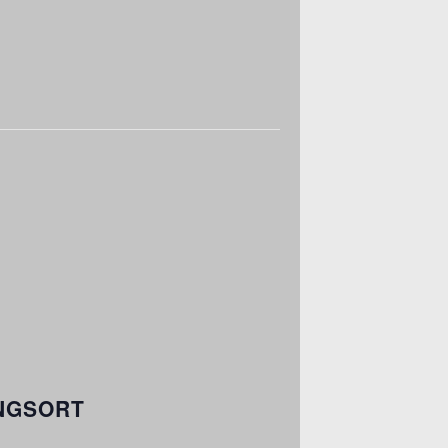
NGSORT