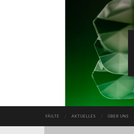
FÁILTE
AKTUELLES
ÜBER UNS