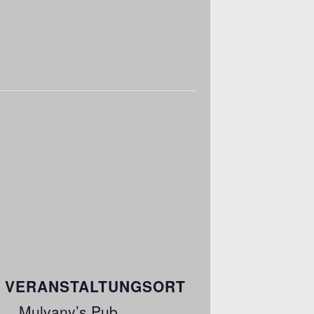
VERANSTALTUNGSORT
Mulvany’s Pub