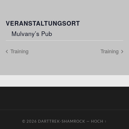
VERANSTALTUNGSORT
Mulvany’s Pub
Training
Training
© 2026
DARTTREK-SHAMROCK
—
HOCH ↑